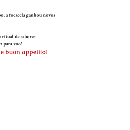
, a focaccia
ganhou novos
 ritual de sabores
z para você.
 e buon appetito!