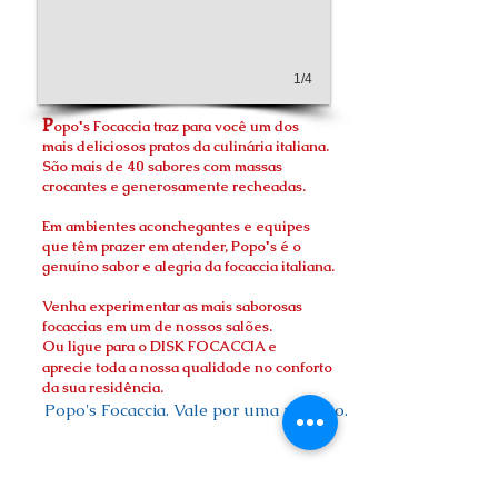
1/4
P
opo's Focaccia
traz para você um dos
mais deliciosos pratos da culinária italiana.
São mais de 40 sabores com massas
crocantes e generosamente recheadas.
Em ambientes aconchegantes e equipes
que têm prazer em atender, Popo's é o
genuíno sabor e alegria da focaccia italiana.
Venha experimentar as mais saborosas
focaccias em um de nossos salões.
Ou
ligue para o
DISK FOCACCIA e
aprecie toda a nossa qualidade no conforto
da sua residência.​
Popo's Focaccia.
Vale por uma refeição.