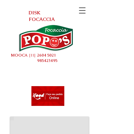
DISK
FOCACCIA
MOOCA
2604 5021
[11]
985423495